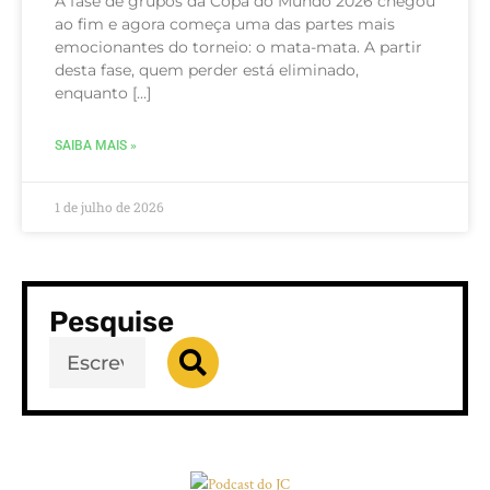
A fase de grupos da Copa do Mundo 2026 chegou
ao fim e agora começa uma das partes mais
emocionantes do torneio: o mata-mata. A partir
desta fase, quem perder está eliminado,
enquanto […]
SAIBA MAIS »
1 de julho de 2026
Pesquise