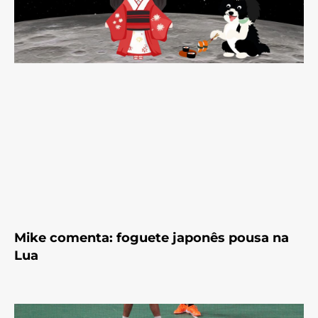
Mike comenta: foguete japonês pousa na
Lua