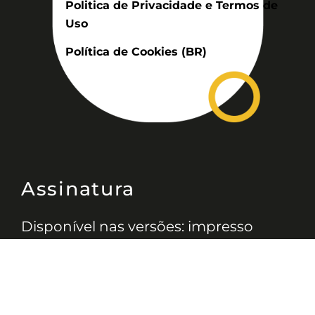
Politica de Privacidade e Termos de
Uso
Política de Cookies (BR)
Assinatura
Disponível nas versões: impresso
mensal, on-line, áudio (Podcast) e
vídeo (YouTube).