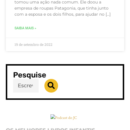
tomou uma ação nada comum. Ele doou a
empresa de roupas Patagonia, que tinha junto
com a esposa e os dois filhos, para ajudar no […]
SAIBA MAIS »
19 de setembro de 2022
Pesquise