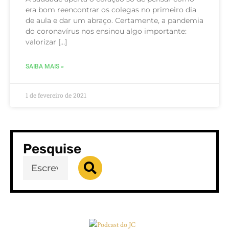
era bom reencontrar os colegas no primeiro dia
de aula e dar um abraço. Certamente, a pandemia
do coronavírus nos ensinou algo importante:
valorizar […]
SAIBA MAIS »
1 de fevereiro de 2021
Pesquise