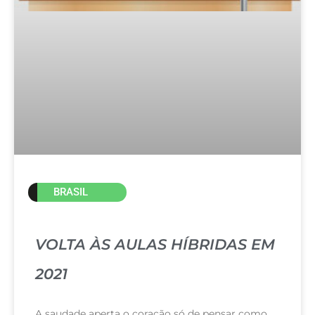
BRASIL
VOLTA ÀS AULAS HÍBRIDAS EM
2021
A saudade aperta o coração só de pensar como