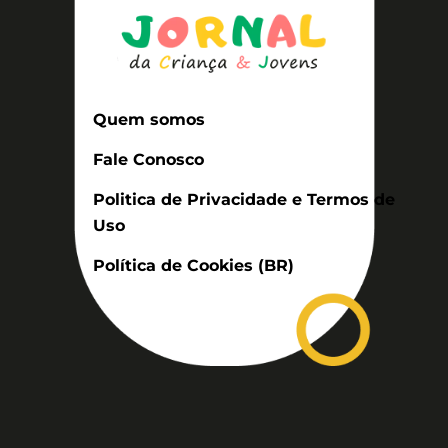
Quem somos
Fale Conosco
Politica de Privacidade e Termos de
Uso
Política de Cookies (BR)