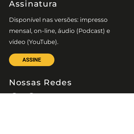
Assinatura
Disponível nas versões: impresso
mensal, on-line, áudio (Podcast) e
vídeo (YouTube).
ASSINE
Nossas Redes
Telefone
(11) 4081-3114