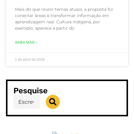
Mais do que reunir temas atuais, a proposta foi
conectar áreas e transformar informação em
aprendizagem real. Cultura indígena, por
exemplo, aparece a partir do
SAIBA MAIS »
2 de abril de 2026
Pesquise