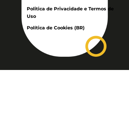
Politica de Privacidade e Termos de
Uso
Política de Cookies (BR)
Assinatura
Disponível nas versões: impresso
mensal, on-line, áudio (Podcast) e
vídeo (YouTube).