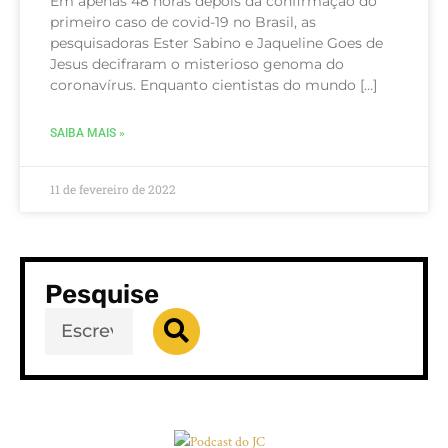
Em apenas 48 horas depois da confirmação do
primeiro caso de covid-19 no Brasil, as
pesquisadoras Ester Sabino e Jaqueline Goes de
Jesus decifraram o misterioso genoma do
coronavírus. Enquanto cientistas do mundo […]
SAIBA MAIS »
11 de fevereiro de 2022
Pesquise