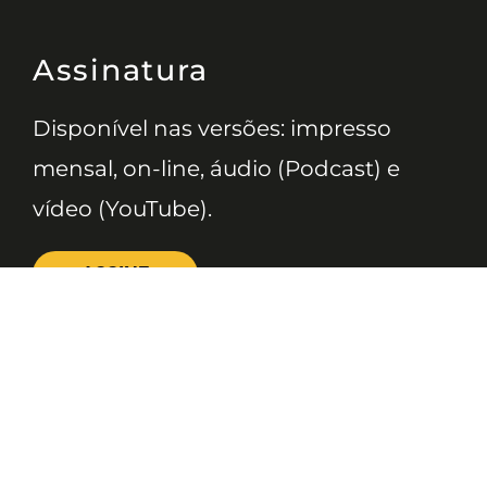
Assinatura
Disponível nas versões: impresso
mensal, on-line, áudio (Podcast) e
vídeo (YouTube).
ASSINE
Nossas Redes
Telefone