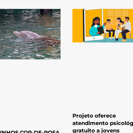
Projeto oferece
atendimento psicológ
gratuito a jovens
INHOS COR-DE-ROSA