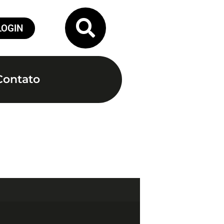
LOGIN
Contato