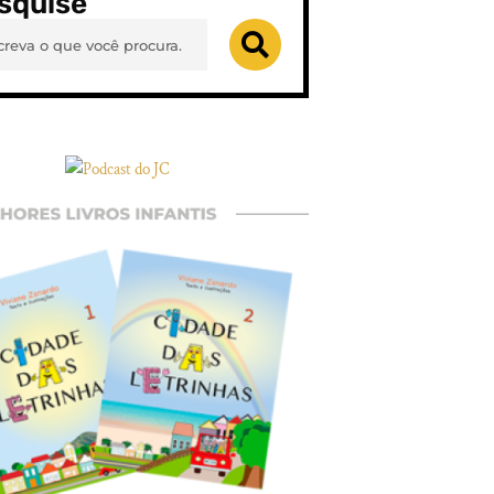
squise