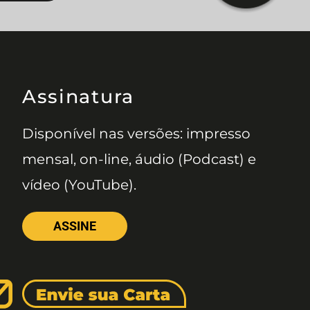
Assinatura
Disponível nas versões: impresso
mensal, on-line, áudio (Podcast) e
vídeo (YouTube).
ASSINE