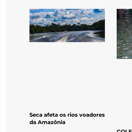
Seca afeta os rios voadores
da Amazônia
GOLF