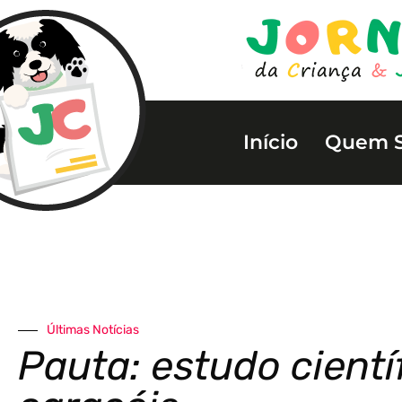
Início
Quem 
Últimas Notícias
Pauta: estudo cientí