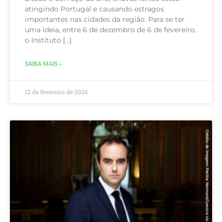
atingindo Portugal e causando estragos
importantes nas cidades da região. Para se ter
uma ideia, entre 6 de dezembro de 6 de fevereiro,
o Instituto […]
SAIBA MAIS »
12 de fevereiro de 2026