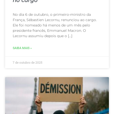
no cargo
No dia 6 de outubro, o primeiro-ministro da
França, Sébastien Lecornu, renunciou ao cargo.
Ele foi nomeado há menos de um mês pelo
presidente francês, Emmanuel Macron. O
Lecornu assumiu depois que o […]
SAIBA MAIS »
7 de outubro de 2025