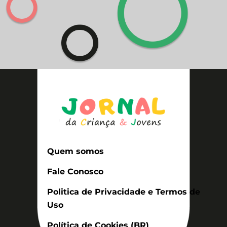
Quem somos
Fale Conosco
Politica de Privacidade e Termos de
Uso
Política de Cookies (BR)