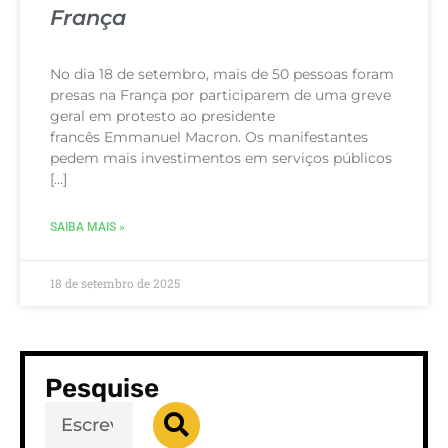
França
No dia 18 de setembro, mais de 50 pessoas foram
presas na França por participarem de uma greve
geral em protesto ao presidente
francês Emmanuel Macron. Os manifestantes
pedem mais investimentos em serviços públicos
[…]
SAIBA MAIS »
18 de setembro de 2025
Pesquise