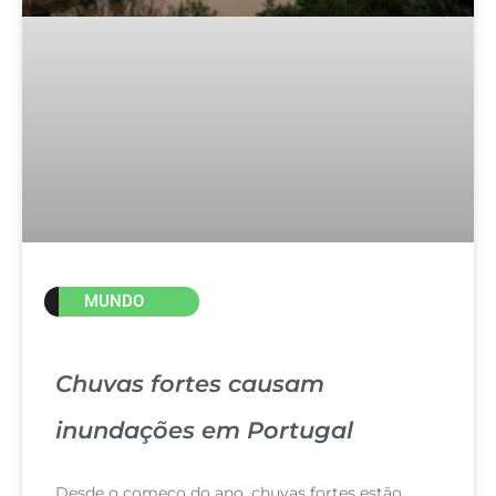
MUNDO
Chuvas fortes causam
inundações em Portugal
Desde o começo do ano, chuvas fortes estão