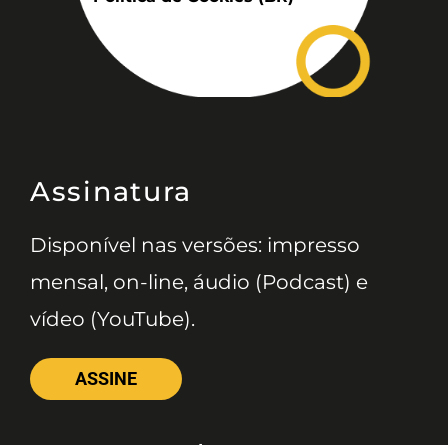
Assinatura
Disponível nas versões: impresso
mensal, on-line, áudio (Podcast) e
vídeo (YouTube).
ASSINE