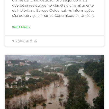
O mês de junho de 2026 foi o segundo mais
quente já registrado no planeta e o mais quente
da história na Europa Ocidental. As informações
são do serviço climático Copernicus, da União […]
SAIBA MAIS »
9 de julho de 2026