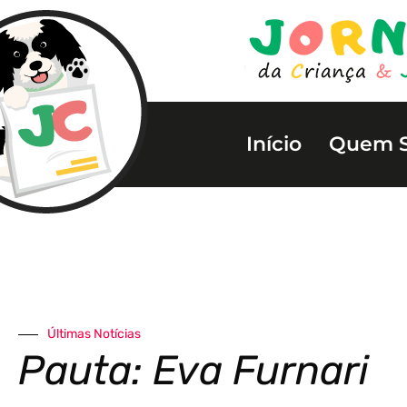
Início
Quem 
Últimas Notícias
Pauta: Eva Furnari