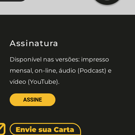
Assinatura
Disponível nas versões: impresso
mensal, on-line, áudio (Podcast) e
vídeo (YouTube).
ASSINE