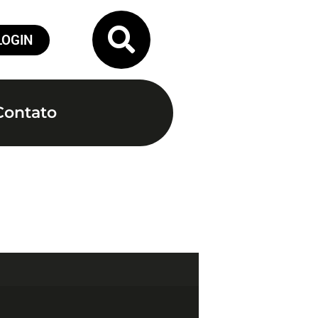
LOGIN
Contato