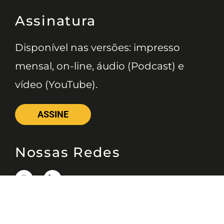
Assinatura
Disponível nas versões: impresso
mensal, on-line, áudio (Podcast) e
vídeo (YouTube).
ASSINE
Nossas Redes
Telefone