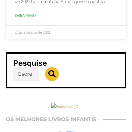
de 2021 traz a matéria A mais jovem poetisa
SAIBA MAIS »
2 de fevereiro de 2021
Pesquise