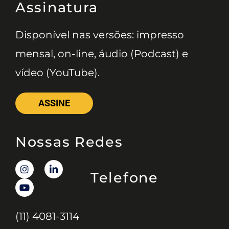
Assinatura
Disponível nas versões: impresso
mensal, on-line, áudio (Podcast) e
vídeo (YouTube).
ASSINE
Nossas Redes
Telefone
(11) 4081-3114