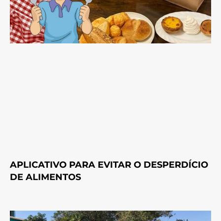
APLICATIVO PARA EVITAR O DESPERDÍCIO
DE ALIMENTOS