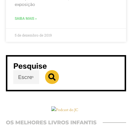
exposição
SAIBA MAIS »
5 de dezembro de 2019
Pesquise