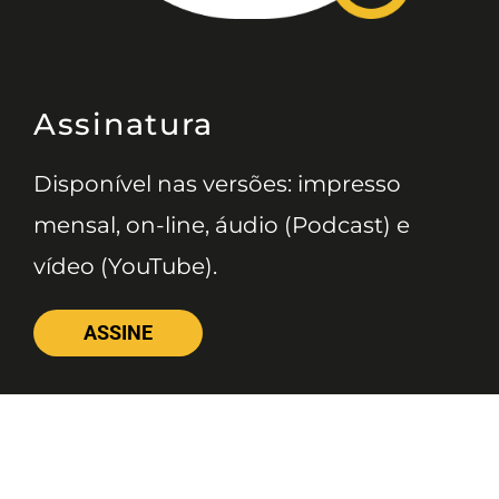
Assinatura
Disponível nas versões: impresso
mensal, on-line, áudio (Podcast) e
vídeo (YouTube).
ASSINE
Nossas Redes
Telefone