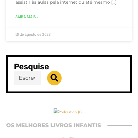
assistir às aulas pela internet ou até mesmo […]
SAIBA MAIS »
15 de agosto de 2023
Pesquise