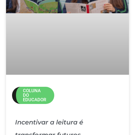
COLUNA
DO
EDUCADOR
Incentivar a leitura é
transformar futuros