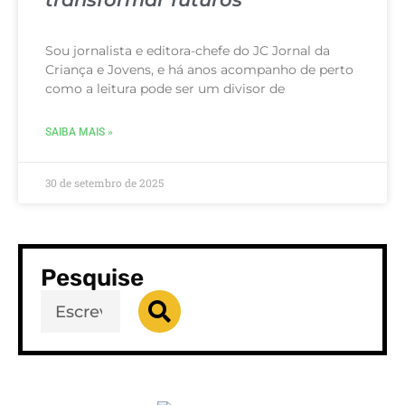
Sou jornalista e editora-chefe do JC Jornal da
Criança e Jovens, e há anos acompanho de perto
como a leitura pode ser um divisor de
SAIBA MAIS »
30 de setembro de 2025
Pesquise