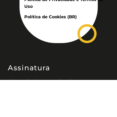
Uso
Política de Cookies (BR)
Assinatura
Disponível nas versões: impresso
mensal, on-line, áudio (Podcast) e
vídeo (YouTube).
ASSINE