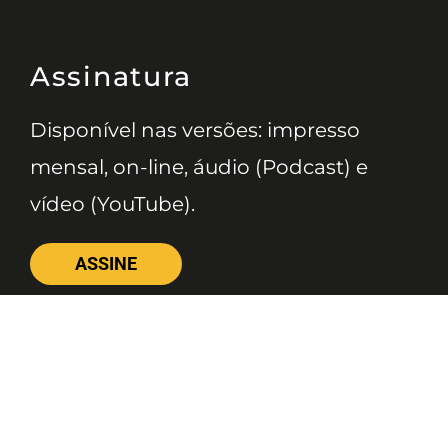
Assinatura
Disponível nas versões: impresso
mensal, on-line, áudio (Podcast) e
vídeo (YouTube).
ASSINE
Nossas Redes
Telefone