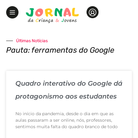
Últimas Notícias
Pauta: ferramentas do Google
Quadro interativo do Google dá
protagonismo aos estudantes
No início da pandemia, desde o dia em que as
aulas passaram a ser online, nós, professores,
sentimos muita falta do quadro branco de todo