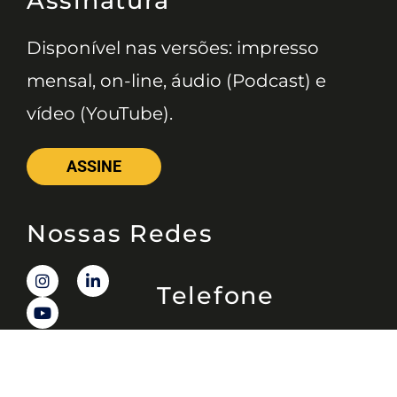
Assinatura
Disponível nas versões: impresso
mensal, on-line, áudio (Podcast) e
vídeo (YouTube).
ASSINE
Nossas Redes
Telefone
(11) 4081-3114