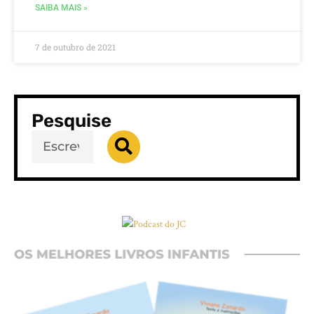
SAIBA MAIS »
7 de outubro de 2021
Pesquise