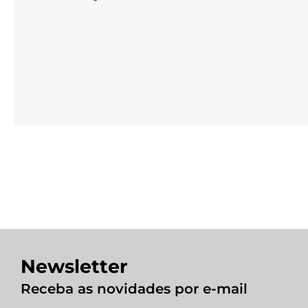
Newsletter
Receba as novidades por e-mail