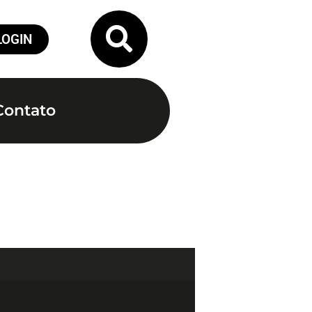
LOGIN
Contato