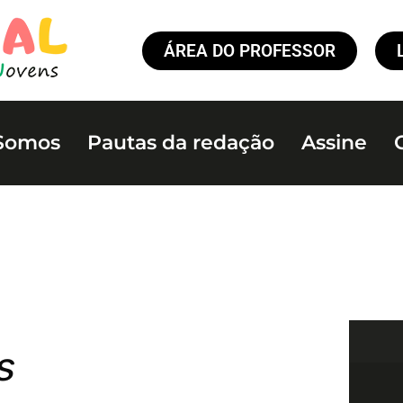
ÁREA DO PROFESSOR
Somos
Pautas da redação
Assine
s