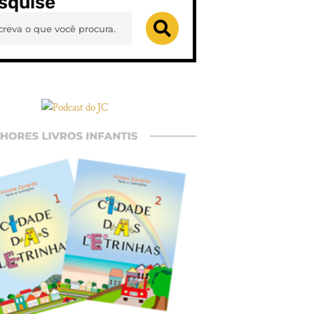
squise