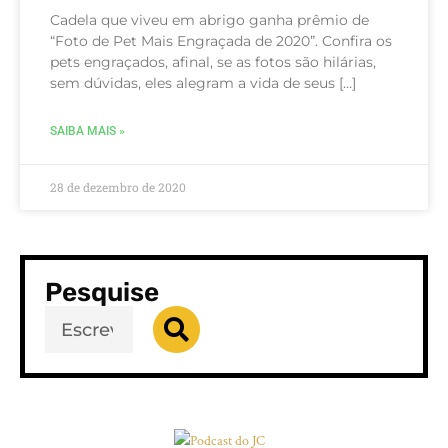
Cadela que viveu em abrigo ganha prêmio de
“Foto de Pet Mais Engraçada de 2020”. Confira os
pets engraçados, afinal, se as fotos são hilárias,
sem dúvidas, eles alegram a vida de seus […]
SAIBA MAIS »
28 de dezembro de 2020
Pesquise