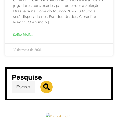
jogadores convocados para defender a Seleção
Brasileira na Copa do Mundo 2026. O Mundial
será disputado nos Estados Unidos, Canadá e
México. O anúncio […]
SAIBA MAIS »
18 de maio de 2026
Pesquise