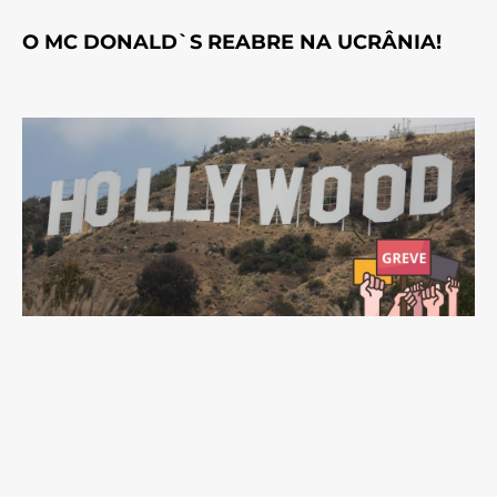
O MC DONALD`S REABRE NA UCRÂNIA!