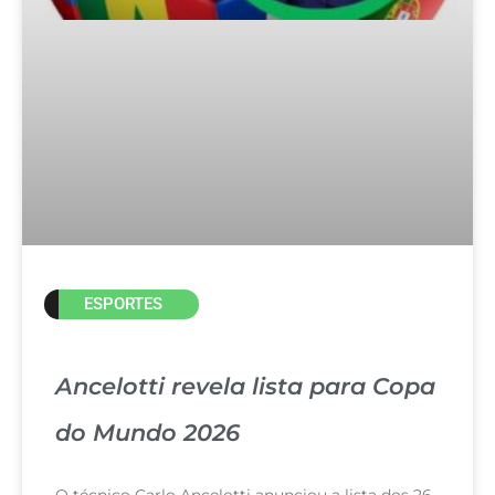
ESPORTES
Ancelotti revela lista para Copa
do Mundo 2026
O técnico Carlo Ancelotti anunciou a lista dos 26