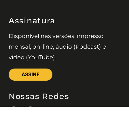
Assinatura
Disponível nas versões: impresso
mensal, on-line, áudio (Podcast) e
vídeo (YouTube).
ASSINE
Nossas Redes
Telefone