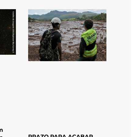
m
PRAZO PARA ACABAR