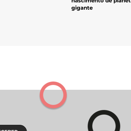
nascimento de planet
gigante