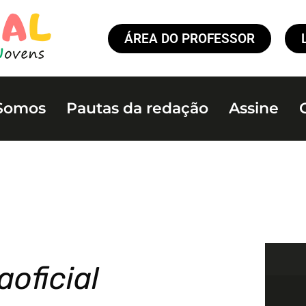
ÁREA DO PROFESSOR
Somos
Pautas da redação
Assine
aoficial