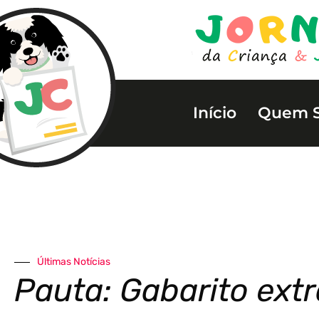
Início
Quem 
Últimas Notícias
Pauta: Gabarito extr