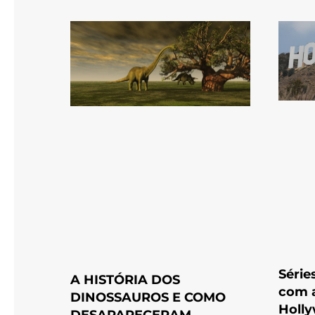
Série
A HISTÓRIA DOS
com 
DINOSSAUROS E COMO
Holl