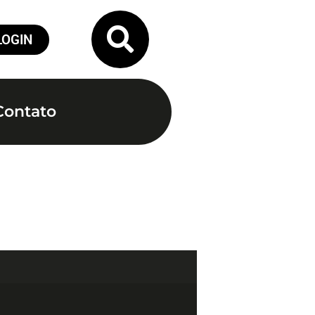
LOGIN
Contato