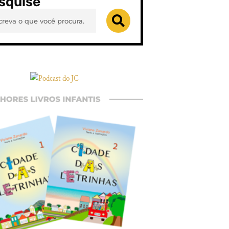
squise