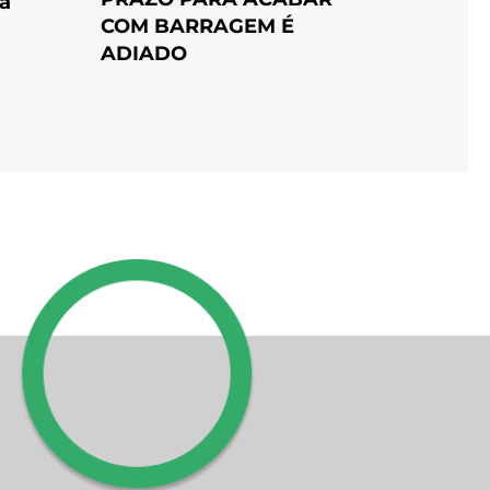
a
COM BARRAGEM É
ADIADO