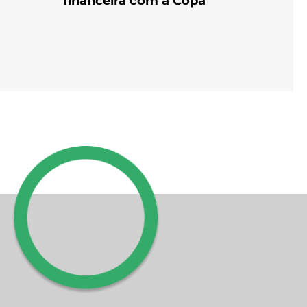
financeira com a Copa