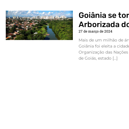
Goiânia se to
Arborizada d
27 de março de 2024
Mais de um milhão de árv
Goiânia foi eleita a cid
Organização das Nações U
de Goiás, estado […]