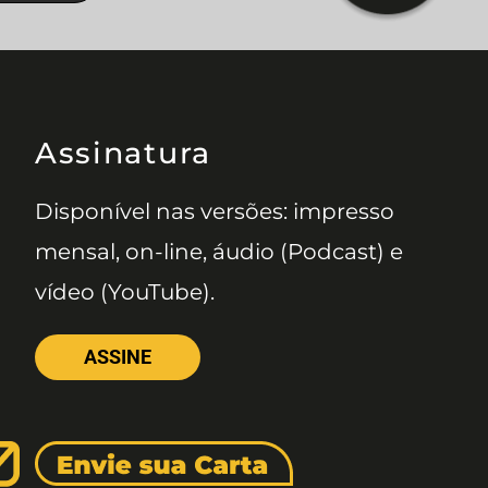
Assinatura
Disponível nas versões: impresso
mensal, on-line, áudio (Podcast) e
vídeo (YouTube).
ASSINE