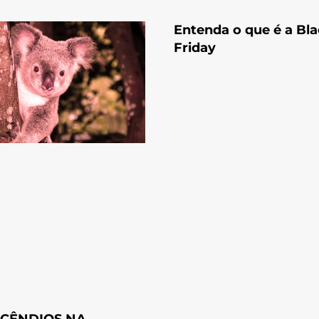
Entenda o que é a Bl
Friday
NCÊNDIOS NA