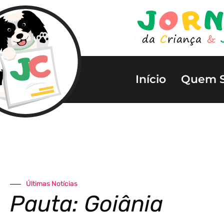
Início
Quem 
Últimas Notícias
Pauta: Goiânia