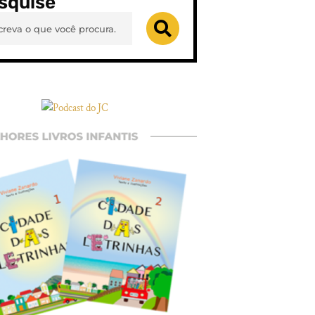
squise