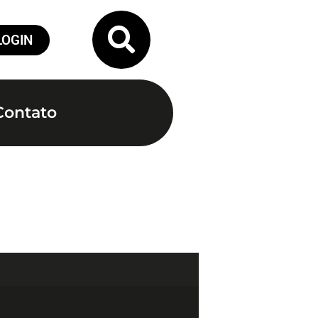
LOGIN
Contato