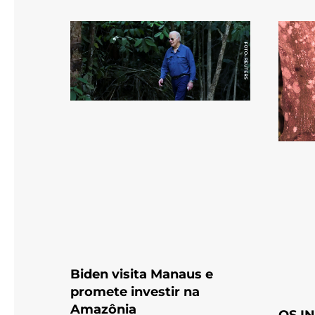
Biden visita Manaus e
promete investir na
Amazônia
OS I