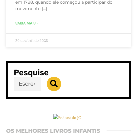
em 1788, quando ele começou a participar do
movimento […]
SAIBA MAIS »
20 de abril de 2023
Pesquise