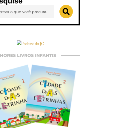
squise