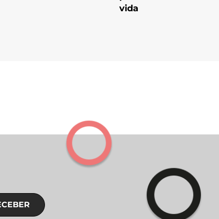
vida
ECEBER