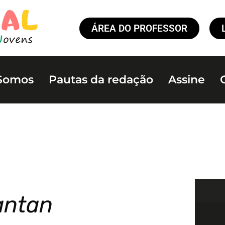
ÁREA DO PROFESSOR
Somos
Pautas da redação
Assine
antan