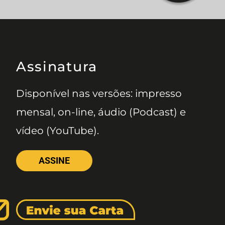
Assinatura
Disponível nas versões: impresso
mensal, on-line, áudio (Podcast) e
vídeo (YouTube).
ASSINE