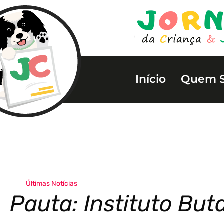
Início
Quem 
Últimas Notícias
Pauta: Instituto But