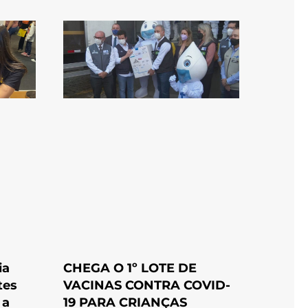
ia
CHEGA O 1º LOTE DE
tes
VACINAS CONTRA COVID-
 a
19 PARA CRIANÇAS