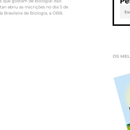
Pe
s que gostam de biologia! Isso
an abriu as inscrições no dia 5 de
a Brasileira de Biologia, a OBB.