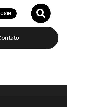
LOGIN
Contato