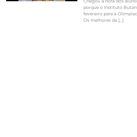
Chegou a hora dos aluno
porque o Instituto Butant
fevereiro para a Olimpíad
Os melhores da […]