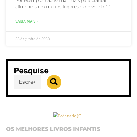
Por exemplo, não vai dar mais para plantar
alimentos em muitos lugares e o nível do […]
SAIBA MAIS »
22 de junho de 2023
Pesquise