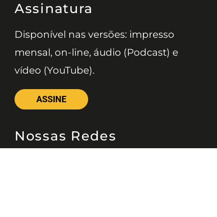
Assinatura
Disponível nas versões: impresso
mensal, on-line, áudio (Podcast) e
vídeo (YouTube).
ASSINE
Nossas Redes
Telefone
(11) 4081-3114