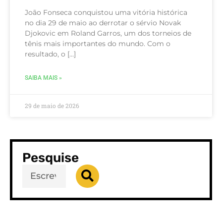
João Fonseca conquistou uma vitória histórica
no dia 29 de maio ao derrotar o sérvio Novak
Djokovic em Roland Garros, um dos torneios de
tênis mais importantes do mundo. Com o
resultado, o […]
SAIBA MAIS »
29 de maio de 2026
Pesquise