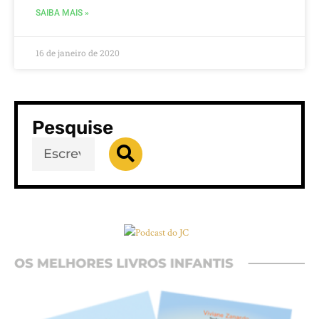
SAIBA MAIS »
16 de janeiro de 2020
Pesquise