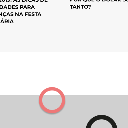
2019! AS DICAS DE
TANTO?
IDADES PARA
NÇAS NA FESTA
RÁRIA