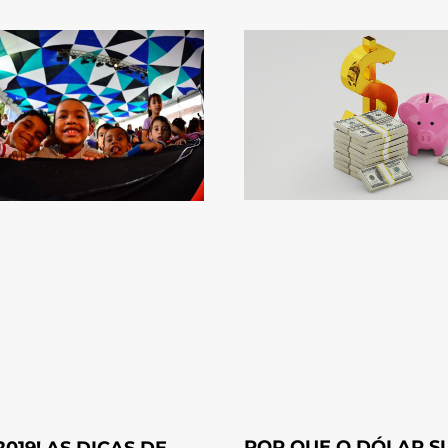
POR QUE O DÓLAR S