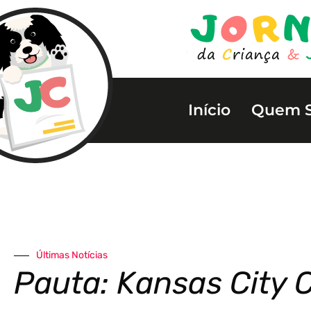
Início
Quem 
Últimas Notícias
Pauta: Kansas City 