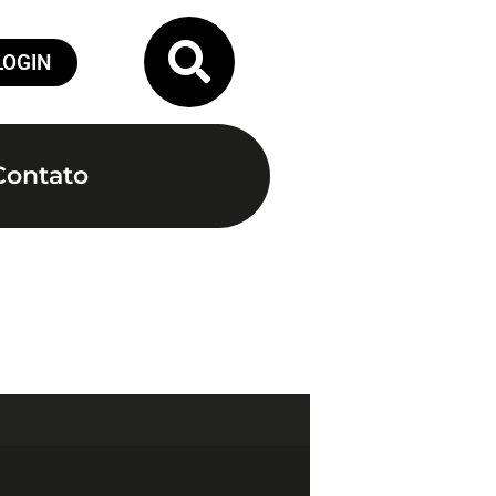
LOGIN
Contato