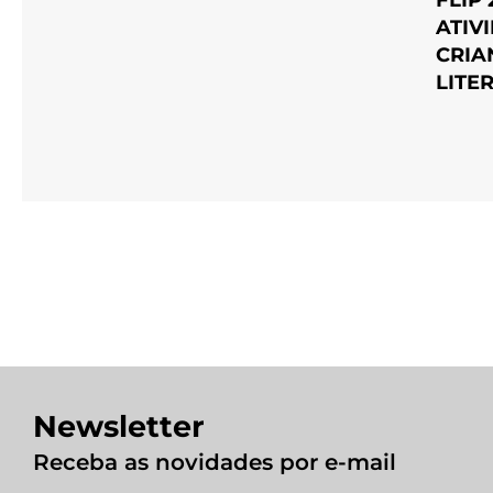
FLIP 
ATIV
CRIA
LITE
Newsletter
Receba as novidades por e-mail