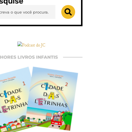
squise