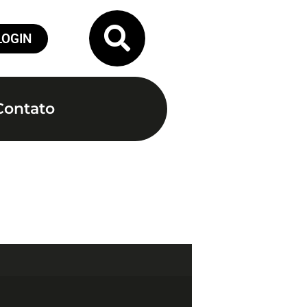
LOGIN
Contato