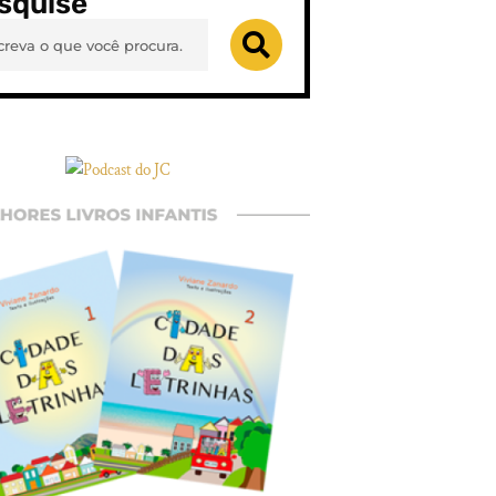
squise