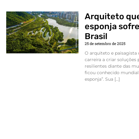
Arquiteto que
esponja sofr
Brasil
25 de setembro de 2025
O arquiteto e paisagista
carreira a criar soluções
resilientes diante das m
ficou conhecido mundial
esponja”. Sua […]