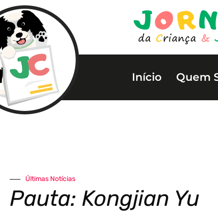
Início
Quem 
Últimas Notícias
Pauta: Kongjian Yu