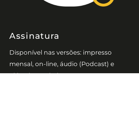
Assinatura
Disponível nas versões: impresso
mensal, on-line, áudio (Podcast) e
vídeo (YouTube).
ASSINE
Nossas Redes