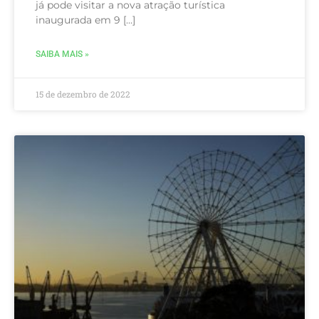
já pode visitar a nova atração turística
inaugurada em 9 […]
SAIBA MAIS »
15 de dezembro de 2022