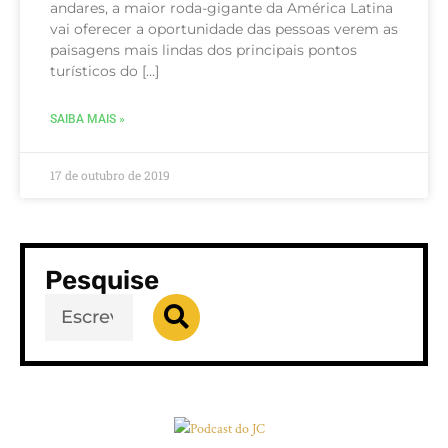
andares, a maior roda-gigante da América Latina
vai oferecer a oportunidade das pessoas verem as
paisagens mais lindas dos principais pontos
turísticos do […]
SAIBA MAIS »
17 de outubro de 2019
Pesquise