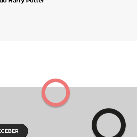
 do Harry Potter
ECEBER