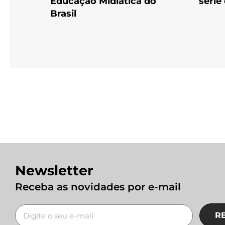
Educação Midiática do
série
Brasil
Newsletter
Receba as novidades por e-mail
R