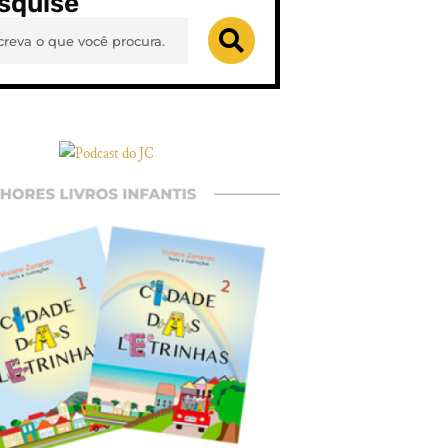
squise