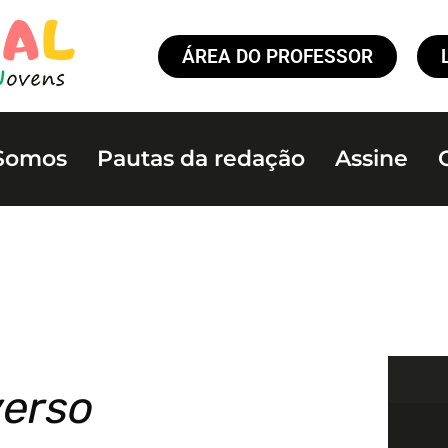
ÁREA DO PROFESSOR
Somos
Pautas da redação
Assine
verso