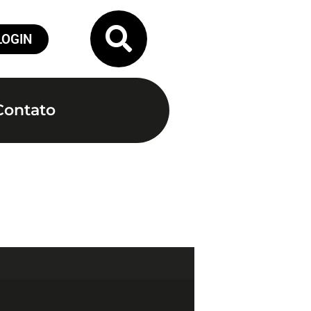
LOGIN
Contato