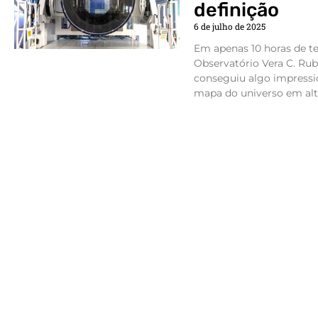
definição
6 de julho de 2025
Em apenas 10 horas de te
Observatório Vera C. Rubi
conseguiu algo impress
mapa do universo em altí