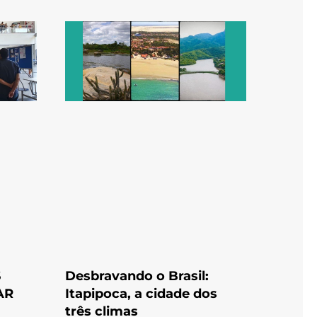
S
Desbravando o Brasil:
AR
Itapipoca, a cidade dos
três climas