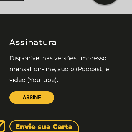
Assinatura
Disponível nas versões: impresso
mensal, on-line, áudio (Podcast) e
vídeo (YouTube).
ASSINE