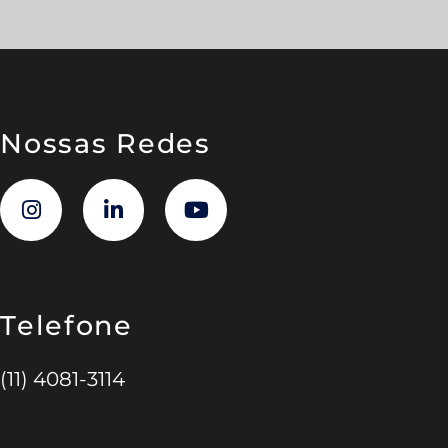
Nossas Redes
Telefone
(11) 4081-3114