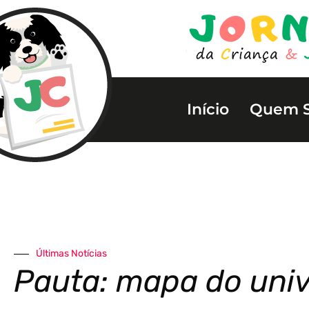
Início
Quem 
Últimas Notícias
Pauta: mapa do uni