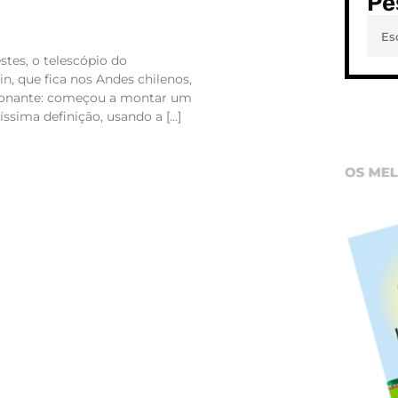
Pe
stes, o telescópio do
n, que fica nos Andes chilenos,
ionante: começou a montar um
ssima definição, usando a […]