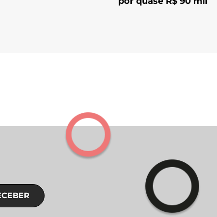
por quase R$ 90 mil
ECEBER