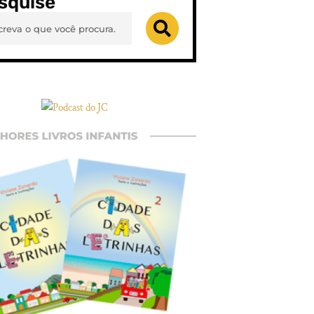
squise