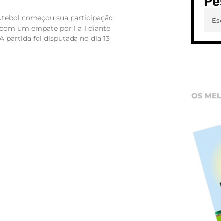
Pe
Futebol começou sua participação
com um empate por 1 a 1 diante
 partida foi disputada no dia 13