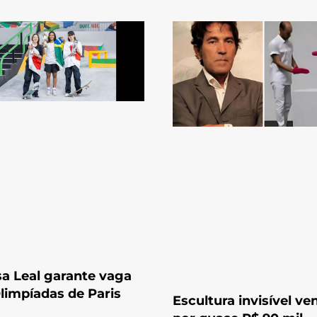
a Leal garante vaga
limpíadas de Paris
Escultura invisível ve