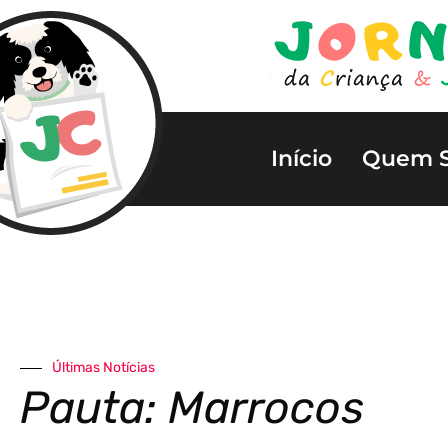
Início
Quem 
Últimas Notícias
Pauta: Marrocos