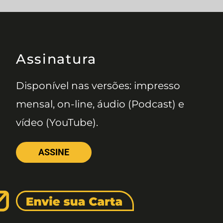
Assinatura
Disponível nas versões: impresso
mensal, on-line, áudio (Podcast) e
vídeo (YouTube).
ASSINE