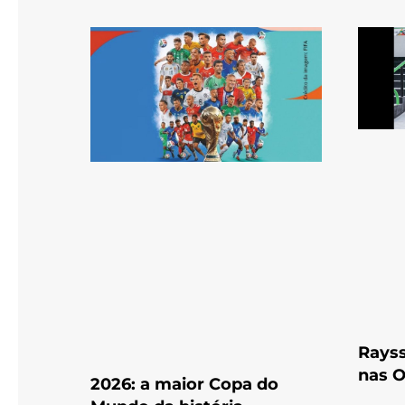
Rayss
nas O
2026: a maior Copa do