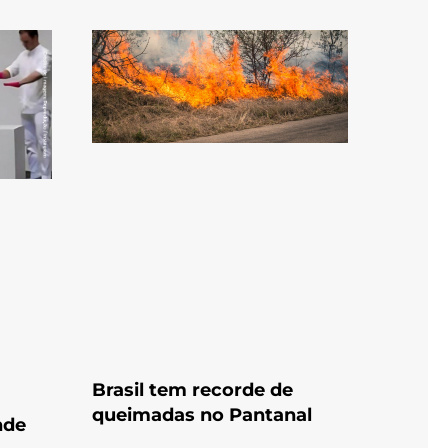
Brasil tem recorde de
queimadas no Pantanal
nde