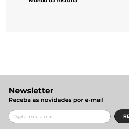
Mundo da história
Newsletter
Receba as novidades por e-mail
R