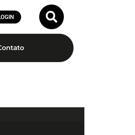
LOGIN
Contato