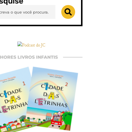
squise