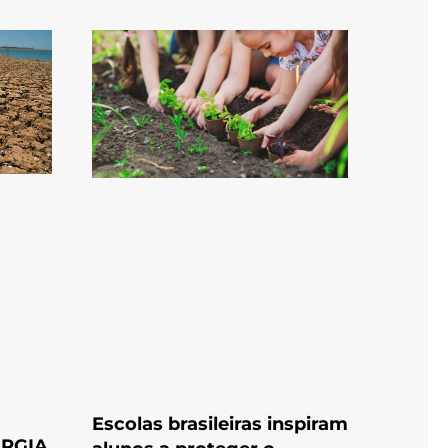
Escolas brasileiras inspiram
RGIA