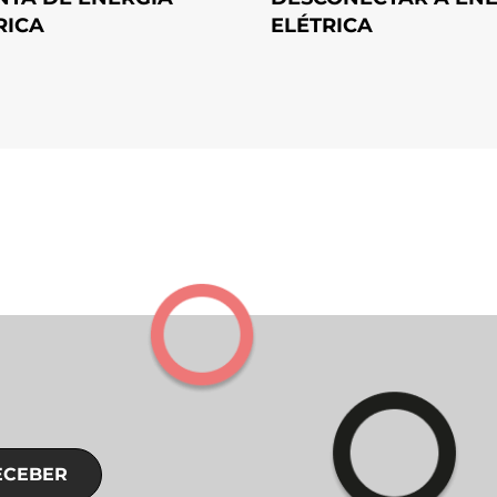
ELÉTRICA
RICA
ECEBER