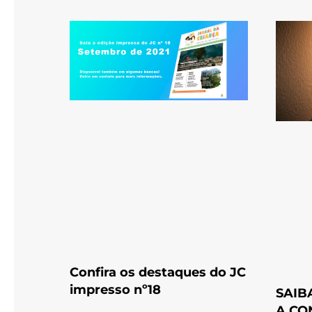
Confira os destaques do JC
impresso nº18
SAIB
A CO