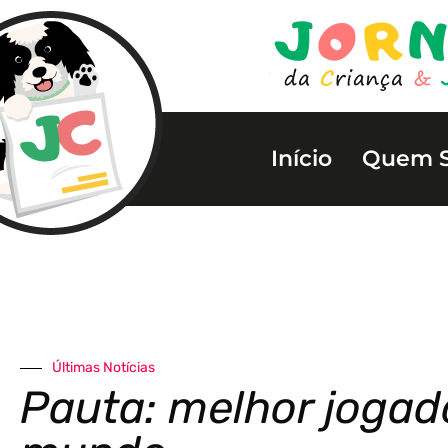
Início
Quem 
Últimas Notícias
Pauta: melhor jogad