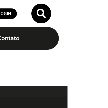
LOGIN
Contato