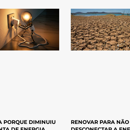
RENOVAR PARA NÃO
A PORQUE DIMINUIU
DESCONECTAR A ENE
NTA DE ENERGIA