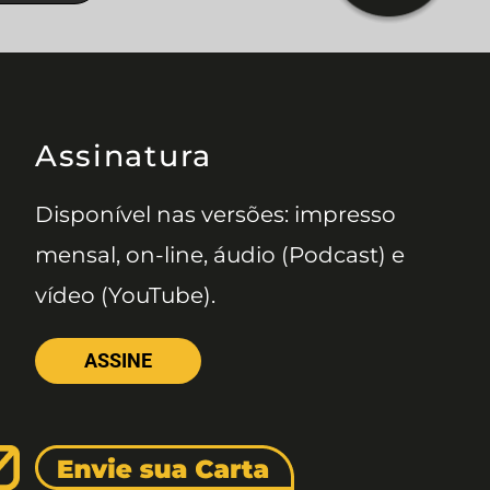
Assinatura
Disponível nas versões: impresso
mensal, on-line, áudio (Podcast) e
vídeo (YouTube).
ASSINE