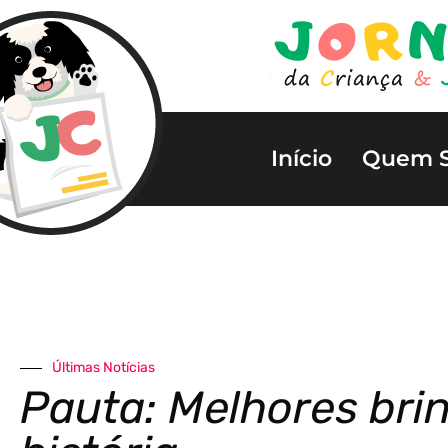
Início
Quem 
Últimas Notícias
Pauta: Melhores bri