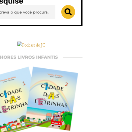
squise