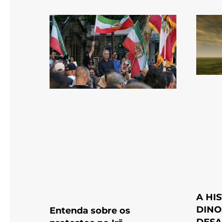
A HI
DINO
Entenda sobre os