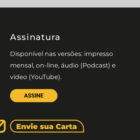
Assinatura
Disponível nas versões: impresso
mensal, on-line, áudio (Podcast) e
vídeo (YouTube).
ASSINE