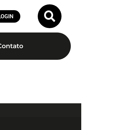
LOGIN
Contato