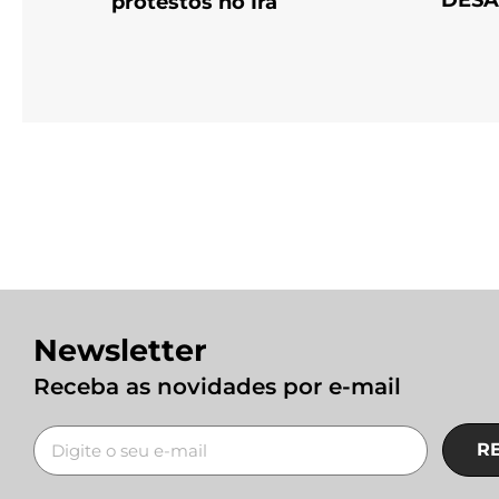
DES
protestos no Irã
Newsletter
Receba as novidades por e-mail
R