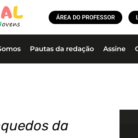
ÁREA DO PROFESSOR
Somos
Pautas da redação
Assine
nquedos da