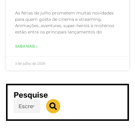
As férias de julho prometem muitas novidades
para quem gosta de cinema e streaming.
Animações, aventuras, super-heróis e mistérios
estão entre os principais lançamentos do
SAIBA MAIS »
3 de julho de 2026
Pesquise