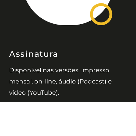
Assinatura
Disponível nas versões: impresso
mensal, on-line, áudio (Podcast) e
vídeo (YouTube).
ASSINE
Nossas Redes