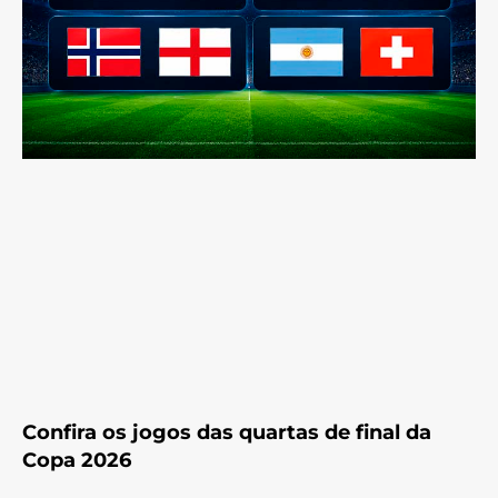
Confira os jogos das quartas de final da
Copa 2026