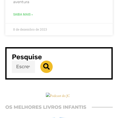
aventura
SAIBA MAIS »
8 de dezembro de 2023
Pesquise