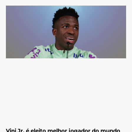
Vini Jr. é eleito melhor jogador do mundo