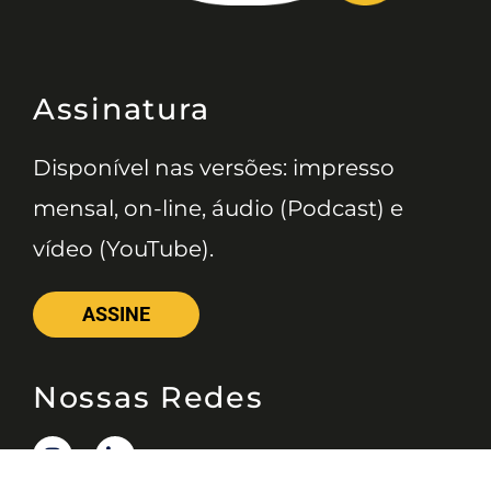
Assinatura
Disponível nas versões: impresso
mensal, on-line, áudio (Podcast) e
vídeo (YouTube).
ASSINE
Nossas Redes
Telefone