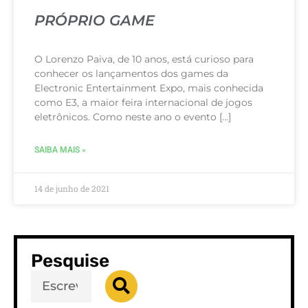
PRÓPRIO GAME
O Lorenzo Paiva, de 10 anos, está curioso para
conhecer os lançamentos dos games da
Electronic Entertainment Expo, mais conhecida
como E3, a maior feira internacional de jogos
eletrônicos. Como neste ano o evento […]
SAIBA MAIS »
14 de junho de 2021
Pesquise