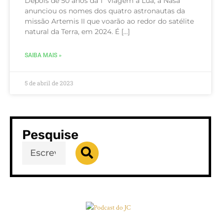
Depois de 50 anos da 1º viagem à Lua, a Nasa
anunciou os nomes dos quatro astronautas da
missão Artemis II que voarão ao redor do satélite
natural da Terra, em 2024. É […]
SAIBA MAIS »
5 de abril de 2023
Pesquise