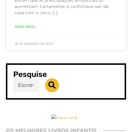
era em que as preocupações ambientais só
aumentam. Certamente, é confortável sair de
casa com o carro, […]
SAIBA MAIS »
18 de setembro de 2023
Pesquise