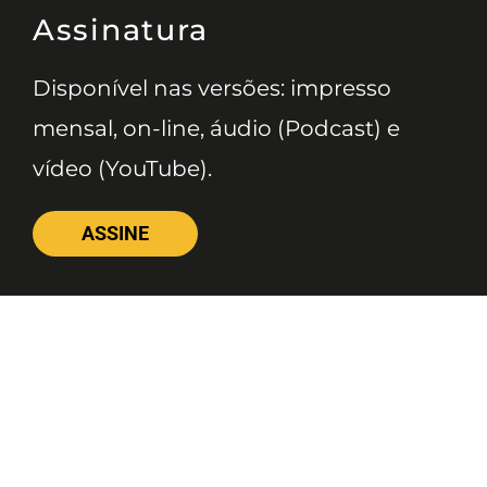
Assinatura
Disponível nas versões: impresso
mensal, on-line, áudio (Podcast) e
vídeo (YouTube).
ASSINE
Nossas Redes
Telefone
(11) 4081-3114