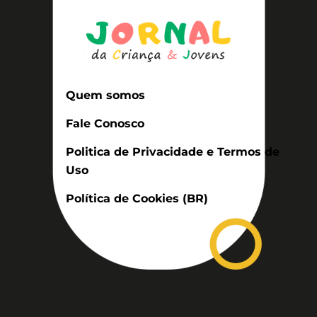
Quem somos
Fale Conosco
Politica de Privacidade e Termos de
Uso
Política de Cookies (BR)