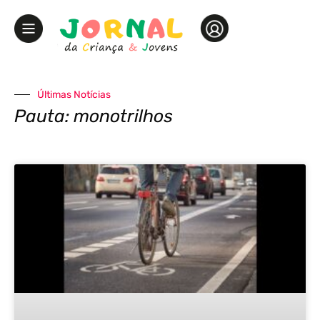
Últimas Notícias
Pauta: monotrilhos