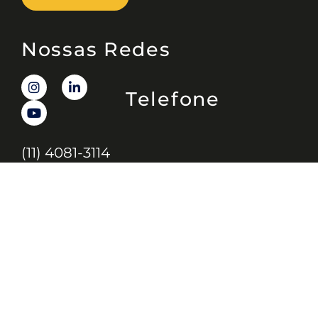
Nossas Redes
Telefone
(11) 4081-3114
Endereço
Alameda Santos, 1165 – Caixa Postal: