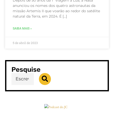
Depois de 50 anos da 1º viagem à Lua, a Nasa
anunciou os nomes dos quatro astronautas da
missão Artemis II que voarão ao redor do satélite
natural da Terra, em 2024. É […]
SAIBA MAIS »
5 de abril de 2023
Pesquise