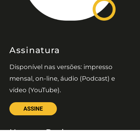
Assinatura
Disponível nas versões: impresso
mensal, on-line, áudio (Podcast) e
vídeo (YouTube).
ASSINE
Nossas Redes