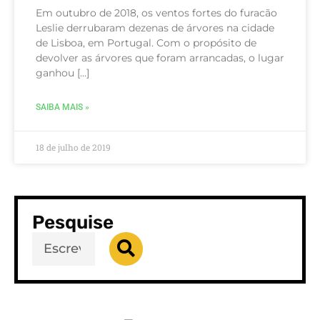
Em outubro de 2018, os ventos fortes do furacão
Leslie derrubaram dezenas de árvores na cidade
de Lisboa, em Portugal. Com o propósito de
devolver as árvores que foram arrancadas, o lugar
ganhou […]
SAIBA MAIS »
18 de julho de 2019
Pesquise