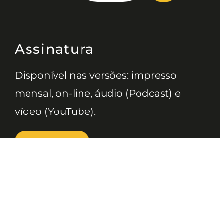
Assinatura
Disponível nas versões: impresso
mensal, on-line, áudio (Podcast) e
vídeo (YouTube).
ASSINE
Nossas Redes
Telefone