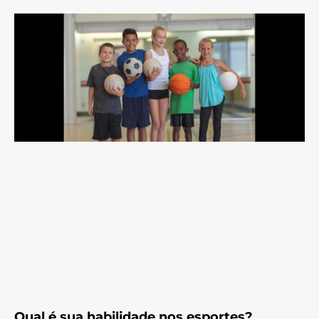
Qual é sua habilidade nos esportes?