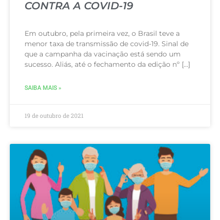
CONTRA A COVID-19
Em outubro, pela primeira vez, o Brasil teve a
menor taxa de transmissão de covid-19. Sinal de
que a campanha da vacinação está sendo um
sucesso. Aliás, até o fechamento da edição nº […]
SAIBA MAIS »
19 de outubro de 2021