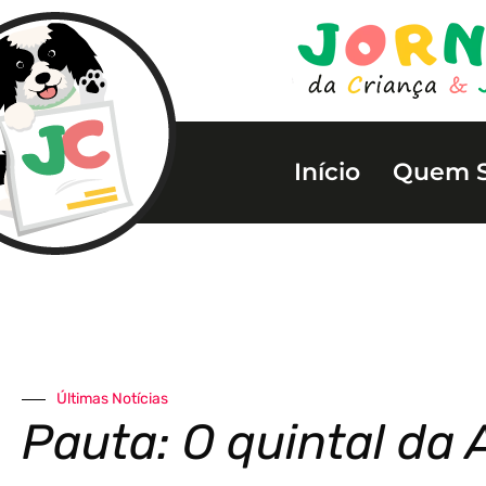
Início
Quem 
Últimas Notícias
Pauta: O quintal da 