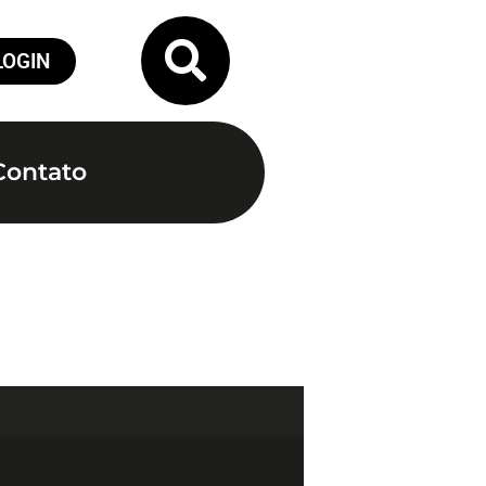
LOGIN
Contato