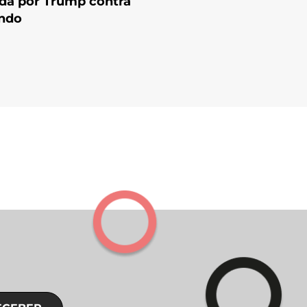
da por Trump contra
ndo