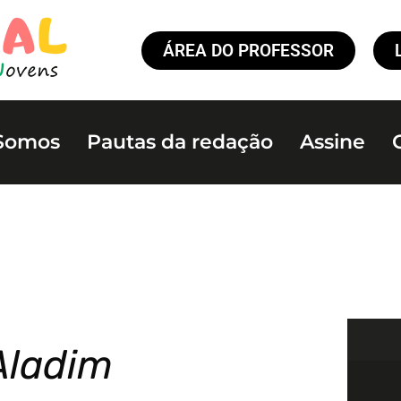
ÁREA DO PROFESSOR
Somos
Pautas da redação
Assine
Aladim