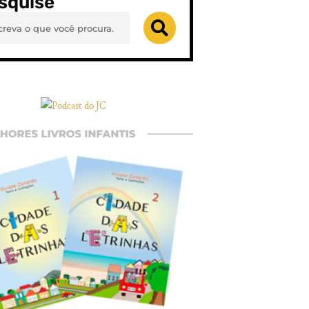
squise