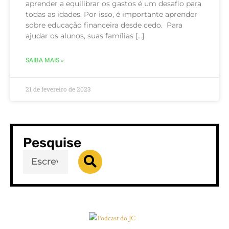
aprender a equilibrar os gastos é um desafio para
todas as idades. Por isso, é importante aprender
sobre educação financeira desde cedo. Para
ajudar os alunos, suas famílias […]
SAIBA MAIS »
21 de fevereiro de 2023
Pesquise