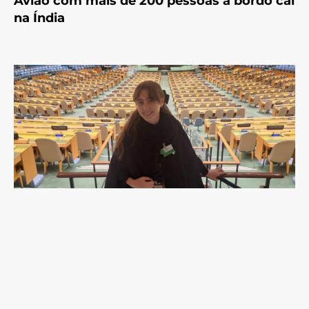
Avião com mais de 200 pessoas a bordo cai
na Índia