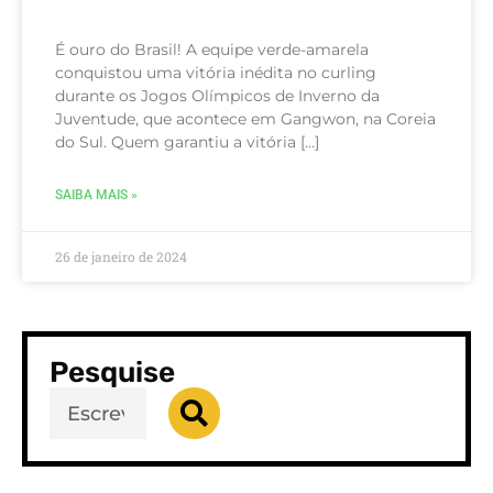
É ouro do Brasil! A equipe verde-amarela
conquistou uma vitória inédita no curling
durante os Jogos Olímpicos de Inverno da
Juventude, que acontece em Gangwon, na Coreia
do Sul. Quem garantiu a vitória […]
SAIBA MAIS »
26 de janeiro de 2024
Pesquise