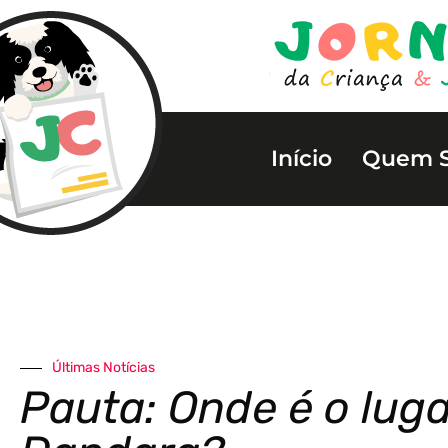
Início
Quem 
Últimas Notícias
Pauta: Onde é o luga