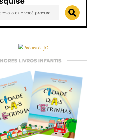
squise