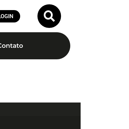
LOGIN
Contato