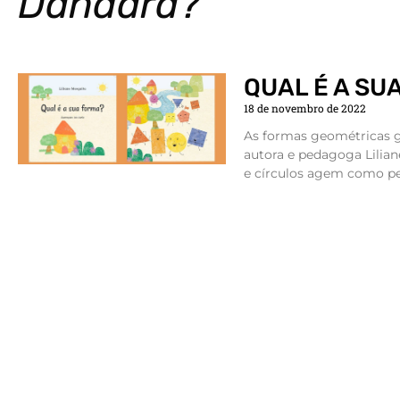
Dandara?
QUAL É A SU
18 de novembro de 2022
As formas geométricas g
autora e pedagoga Lilian
e círculos agem como pe