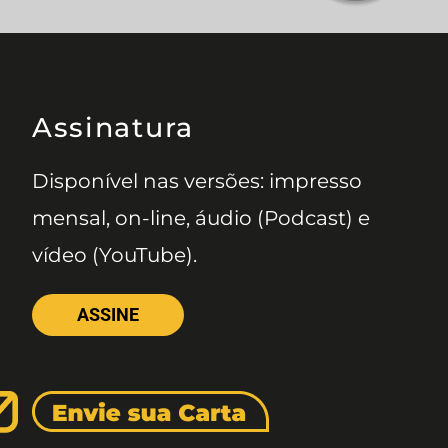
Assinatura
Disponível nas versões: impresso
mensal, on-line, áudio (Podcast) e
vídeo (YouTube).
ASSINE