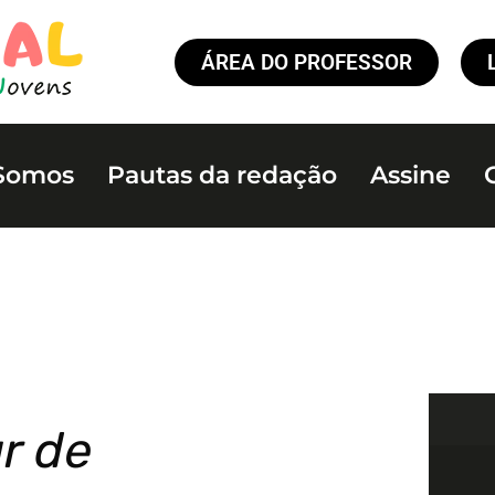
ÁREA DO PROFESSOR
Somos
Pautas da redação
Assine
r de