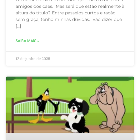
amigos dos cães. Mas será que estão realmente à
altura do título? Entre passeios curtos e ração
sem graça, tenho minhas dúvidas. Vão dizer que
[…]
SAIBA MAIS »
12 de junho de 2025