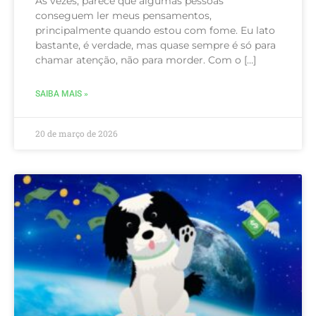
Às vezes, parece que algumas pessoas
conseguem ler meus pensamentos,
principalmente quando estou com fome. Eu lato
bastante, é verdade, mas quase sempre é só para
chamar atenção, não para morder. Com o […]
SAIBA MAIS »
20 de março de 2026