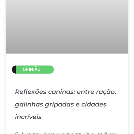
OPINIÃO
Reflexões caninas: entre ração,
galinhas gripadas e cidades
incríveis
Os humanos vivem dizendo que são os melhores