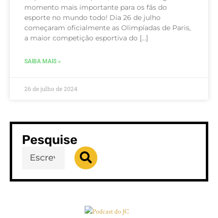
momento mais importante para os fãs do
esporte no mundo todo! Dia 26 de julho
começaram oficialmente as Olimpíadas de Paris,
a maior competição esportiva do […]
SAIBA MAIS »
26 de julho de 2024
Pesquise