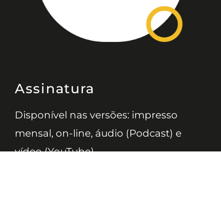
Assinatura
Disponível nas versões: impresso
mensal, on-line, áudio (Podcast) e
vídeo (YouTube).
ASSINE
Nossas Redes