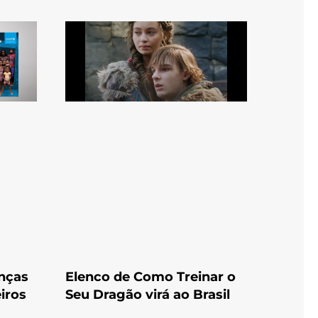
anças
Elenco de Como Treinar o
iros
Seu Dragão virá ao Brasil