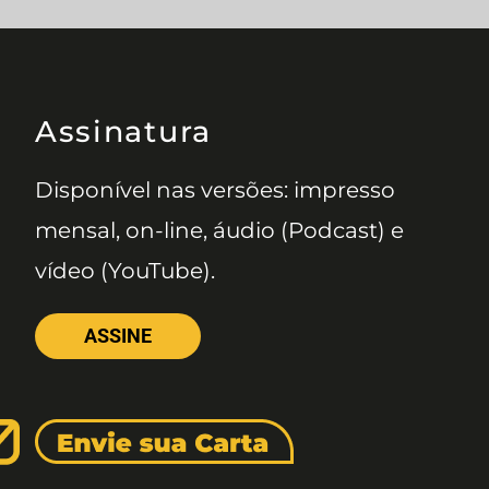
Assinatura
Disponível nas versões: impresso
mensal, on-line, áudio (Podcast) e
vídeo (YouTube).
ASSINE