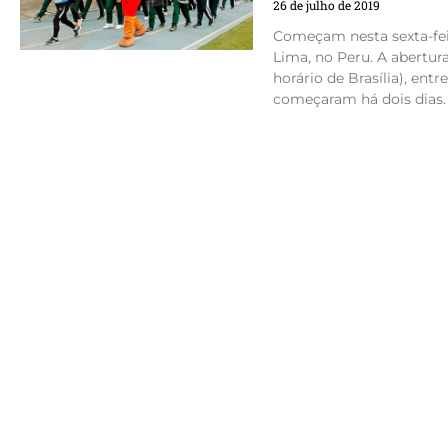
26 de julho de 2019
Começam nesta sexta-fe
Lima, no Peru. A abertura
horário de Brasília), ent
começaram há dois dias. 