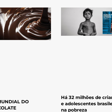
Há 32 milhões de cri
MUNDIAL DO
e adolescentes brasile
OLATE
na pobreza