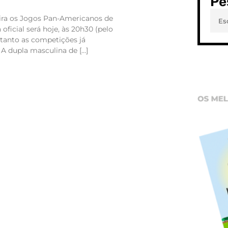
Pe
ira os Jogos Pan-Americanos de
 oficial será hoje, às 20h30 (pelo
retanto as competições já
A dupla masculina de […]