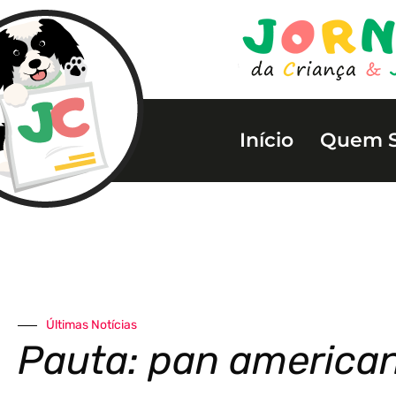
Início
Quem 
Últimas Notícias
Pauta: pan america