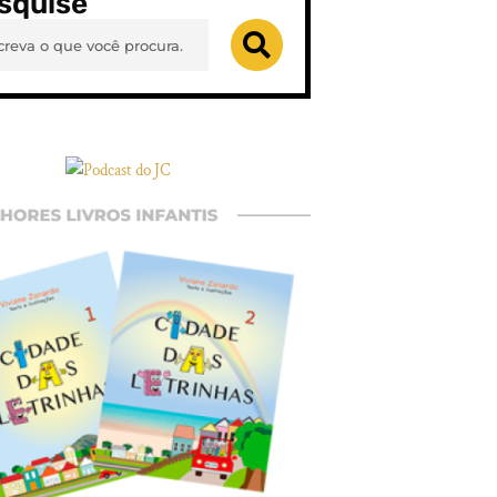
squise