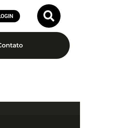
LOGIN
Contato