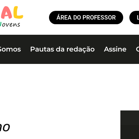
ÁREA DO PROFESSOR
Somos
Pautas da redação
Assine
no