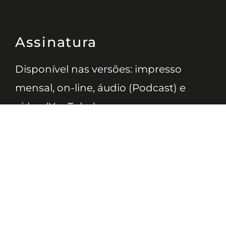
Assinatura
Disponível nas versões: impresso
mensal, on-line, áudio (Podcast) e
vídeo (YouTube).
ASSINE
Nossas Redes
Telefone