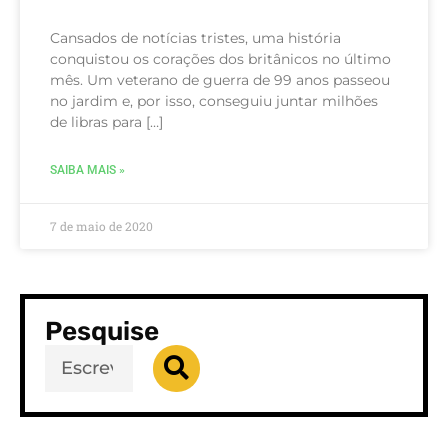
Cansados de notícias tristes, uma história
conquistou os corações dos britânicos no último
mês. Um veterano de guerra de 99 anos passeou
no jardim e, por isso, conseguiu juntar milhões
de libras para […]
SAIBA MAIS »
7 de maio de 2020
Pesquise