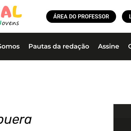
ÁREA DO PROFESSOR
Somos
Pautas da redação
Assine
puera