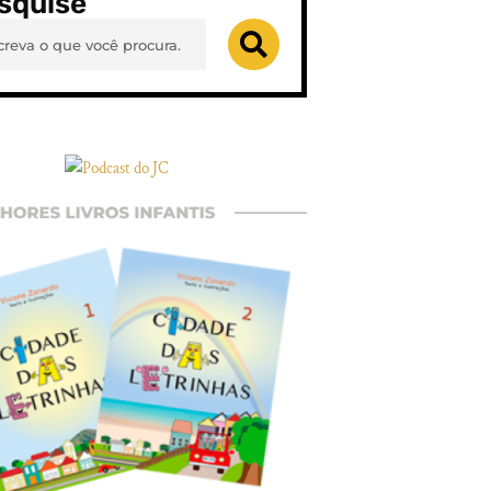
squise