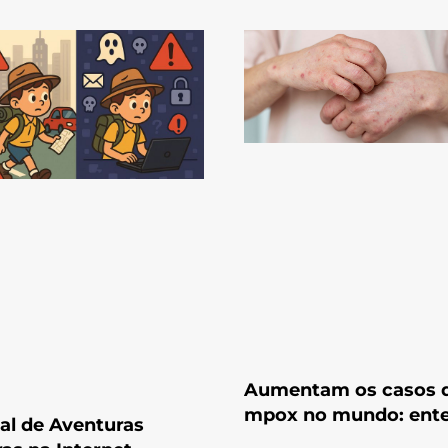
Aumentam os casos 
mpox no mundo: ent
l de Aventuras