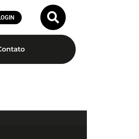
LOGIN
Contato