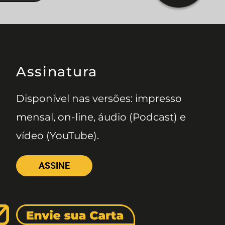
Assinatura
Disponível nas versões: impresso
mensal, on-line, áudio (Podcast) e
vídeo (YouTube).
ASSINE