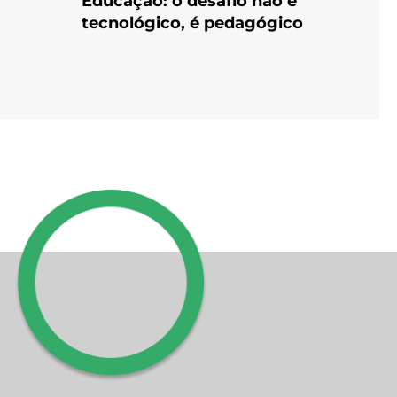
Educação: o desafio não é
tecnológico, é pedagógico