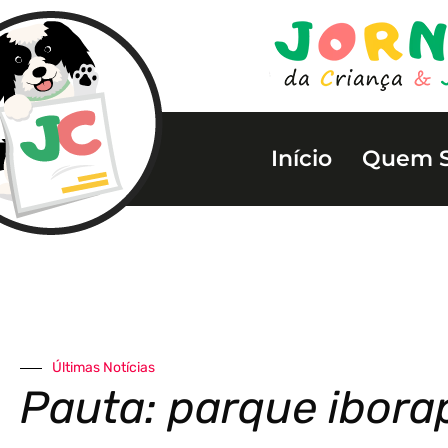
Início
Quem 
Últimas Notícias
Pauta: parque ibora