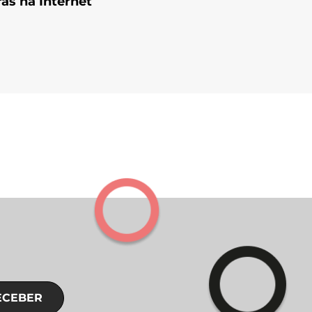
as na Internet
ECEBER