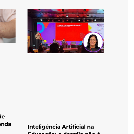
de
enda
Inteligência Artificial na